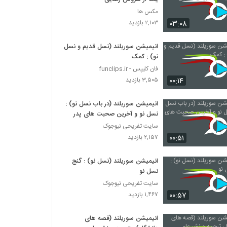
مکس ها
۰۳:۰۸
۲,۱۰۳ بازدید
انیمیشن سوریلند (نسل قدیم و نسل
نو) : کمک
فان کلیپس - funclips.ir
۰۰:۱۴
۳,۵۰۵ بازدید
انیمیشن سوریلند (در باب نسل نو) :
نسل نو و آخرین صحبت های پدر
سایت تفریحی نیوجوک
۰۰:۵۱
۲,۱۵۷ بازدید
انیمیشن سوریلند (نسل نو) : گنج
نسل نو
سایت تفریحی نیوجوک
۰۰:۵۷
۱,۴۶۷ بازدید
انیمیشن سوریلند (قصه های