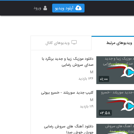
ورود
آپلود ویدیو
ویدیوهای مرتبط
ویدیوهای کانال
دانلود موزیک زیبا و جدید برنگرد با
صدای سروش رضایی
M
۰۱:۰۰
۱۳۶ بازدید
کلیپ جدید سوریلند - خسرو بیوتی
M
۱۱۹ بازدید
۰۲:۵۸
دانلود آهنگ های سروش رضایی
چوپان خوش صدا