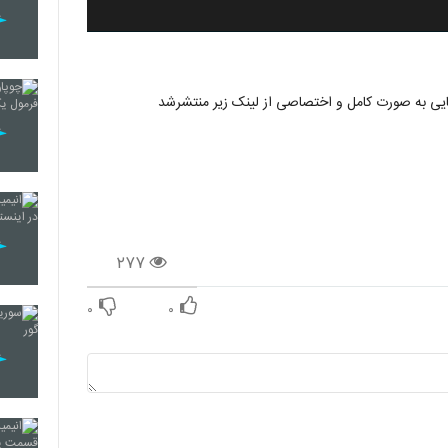
۲۷۷
۰
۰