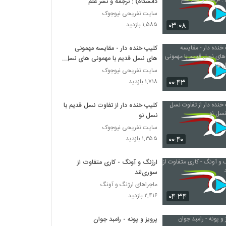
دانشگاه) : ترجمه و نشر علم
سایت تفریحی نیوجوک
۰۳:۰۸
۱,۵۸۵ بازدید
کلیپ خنده دار - مقایسه مهمونی
های نسل قدیم با مهمونی های نسل
نو
سایت تفریحی نیوجوک
۰۰:۴۳
۱,۷۱۸ بازدید
کلیپ خنده دار از تفاوت نسل قدیم با
نسل نو
سایت تفریحی نیوجوک
۰۰:۴۰
۱,۳۵۵ بازدید
ارژنگ و آونگ - کاری متفاوت از
سوری‌لند
ماجراهای ارژنگ و آونگ
۰۴:۳۴
۲,۴۱۶ بازدید
پرویز و پونه - رامبد جوان