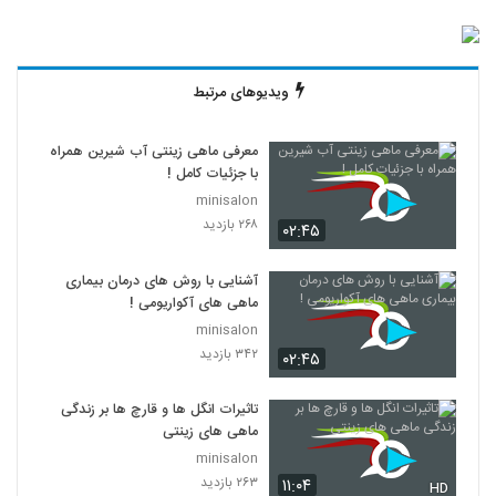
ویدیوهای مرتبط
معرفی ماهی زینتی آب شیرین همراه
با جزئیات کامل !
minisalon
۲۶۸ بازدید
۰۲:۴۵
آشنایی با روش های درمان بیماری
ماهی های آکواریومی !
minisalon
۳۴۲ بازدید
۰۲:۴۵
تاثیرات انگل ها و قارچ ها بر زندگی
ماهی های زینتی
minisalon
۲۶۳ بازدید
۱۱:۰۴
HD