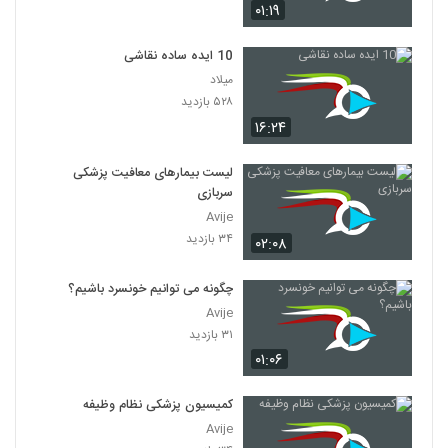
۰۱:۱۹
10 ایده ساده نقاشی
میلاد
۵۲۸ بازدید
۱۶:۲۴
لیست بیمارهای معافیت پزشکی
سربازی
Avije
۳۴ بازدید
۰۲:۰۸
چگونه می توانیم خونسرد باشیم؟
Avije
۳۱ بازدید
۰۱:۰۶
کمیسیون پزشکی نظام وظیفه
Avije