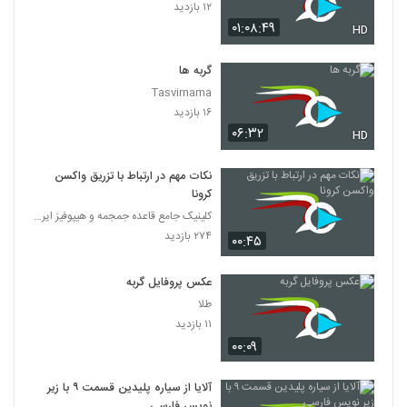
۱۲ بازدید
۰۱:۰۸:۴۹
HD
گربه ها
Tasvirnama
۱۶ بازدید
۰۶:۳۲
HD
نکات مهم در ارتباط با تزریق واکسن
کرونا
کلینیک جامع قاعده جمجمه و هیپوفیز ایران
۲۷۴ بازدید
۰۰:۴۵
عکس پروفایل گربه
طلا
۱۱ بازدید
۰۰:۰۹
آلایا از سیاره پلیدین قسمت ۹ با زیر
نویس فارسی