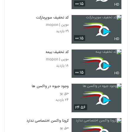
۰۰:۱۵
HD
کد تخفیف سوپرمارکت
موپن | mopon
۲۹ بازدید
۰۰:۱۵
HD
کد تخفیف بیمه
موپن | mopon
۱۸ بازدید
۰۰:۱۵
HD
وجود جیوه در واکسن ها
حق پو
۲۴ بازدید
۲۴:۵۶
کرونا واکسن اختصاصی ندارد
حق پو