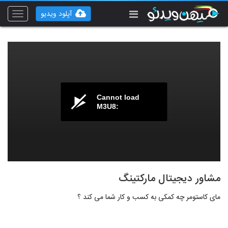
آپلود ویدیو
Toggle
vigation
Cannot load
M3U8:
مشاور دیجیتال مارکتینگ
مای کاستومر چه کمکی به کسب و کار شما می کند ؟