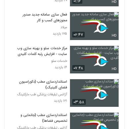
۳۰ بازدید
۰۱:۱۶
HD
فعال سازی سامانه جدید صدور
مجوزهای کسب و کار
میلاد
۱۷۵ بازدید
۰۲:۴۷
HD
مرکز خدمات سئو و بهینه سازی وب
سایت - افزایش رتبه کلمات کلیدی
خدمات سئو
۱۴ بازدید
۰۷:۴۸
HD
استانداردسازی مطب (دکوراسیون
فضای کلینیک)
آژانس تبلیغات پزشکی طب مارکتینگ
۱۲۱ بازدید
۰۳:۵۸
استانداردسازی مطب (جانمایی و
تخصیص فضاها)
آژانس تبلیغات پزشکی طب مارکتینگ