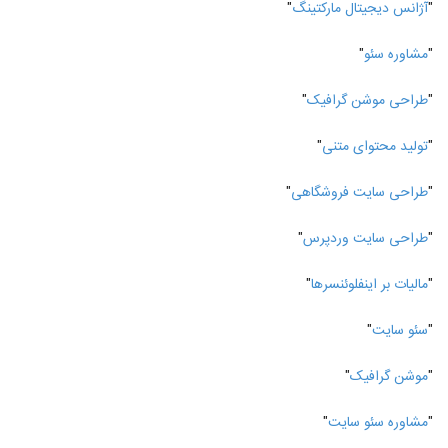
"
آژانس دیجیتال مارکتینگ
"
"
مشاوره سئو
"
"
طراحی موشن گرافیک
"
"
تولید محتوای متنی
"
"
طراحی سایت فروشگاهی
"
"
طراحی سایت وردپرس
"
"
مالیات بر اینفلوئنسرها
"
"
سئو سایت
"
"
موشن گرافیک
"
"
مشاوره سئو سایت
"