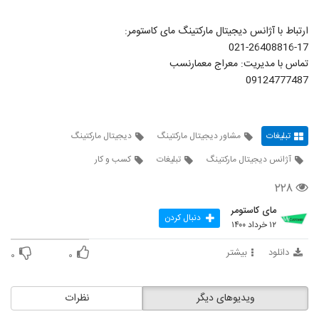
ارتباط با آژانس دیجیتال مارکتینگ مای کاستومر:
021-26408816-17
تماس با مدیریت: معراج معمارنسب
09124777487
تبلیغات
مشاور دیجیتال مارکتینگ
دیجیتال مارکتینگ
آژانس دیجیتال مارکتینگ
تبلیغات
کسب و کار
۲۲۸
مای کاستومر
دنبال کردن
۱۲ خرداد ۱۴۰۰
دانلود
بیشتر
۰
۰
ویدیوهای دیگر
نظرات