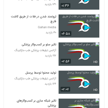
۱۳۱ بازدید
۰۱:۳۶
ثروتمند شدن در فلات از طریق کاشت
قارچ
Gahan media
۳۰ بازدید
۰۶:۵۸
تاثیر سئو بر کسب‌و‌کار پزشکی
آژانس تبلیغات پزشکی طب مارکتینگ
۱۹۲ بازدید
۰۲:۵۶
HD
تولید محتوا توسط پرسنل
آژانس تبلیغات پزشکی طب مارکتینگ
۱۶۶ بازدید
۰۲:۰۷
HD
تاثیر شبکه سازی بر کسب‌وکارهای
پزشکی