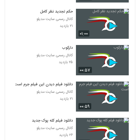
دانلود فیلم پله آخر
۱,۸۲۲ بازدید
حکم تجدید نظر کامل
13
کانال رسمی سایت مدیلو
۲۱ بازدید
دانلود فیلم امروز با کیفیت عالی
۰۱:۰۰
۱,۳۲۴ بازدید
14
دارکوب
دانلود فیلم سینمایی مجردها
کانال رسمی سایت مدیلو
۲,۰۴۵ بازدید
15
۲۵ بازدید
۰۰:۵۷
دانلود فیلم ایرانی لاک قرمز
۳,۳۵۸ بازدید
دانلود فیلم دیدن این فیلم جرم است
16
کانال رسمی سایت مدیلو
۲۱ بازدید
دانلود فیلم سینمایی در کمال خونسردی
۰۰:۵۹
۱,۱۷۱ بازدید
17
دانلود فیلم کله پوک جدید
دانلود فیلم ناردون
کانال رسمی سایت مدیلو
۱,۳۱۵ بازدید
۲۶ بازدید
18