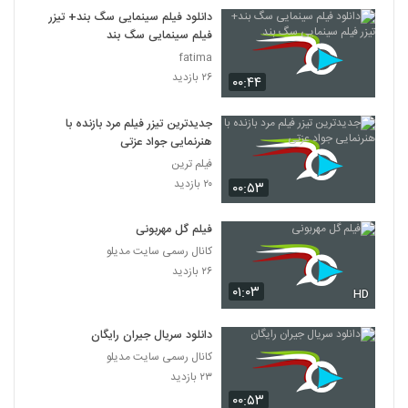
7
دانلود فیلم سینمایی سگ بند+ تیزر
فیلم سینمایی سگ بند
دانلود فیلم این زن ها ساخته عباس رزیجی
fatima
۳,۲۰۰ بازدید
۲۶ بازدید
۰۰:۴۴
8
جدیدترین تیزر فیلم مرد بازنده با
دانلود فیلم ایرانی کلاغ پر
هنرنمایی جواد عزتی
۵,۶۷۹ بازدید
9
فیلم ترین
۲۰ بازدید
۰۰:۵۳
دانلود فیلم چراغی در مه به کارگردانی پناه بر خدا
رضایی
10
فیلم گل مهربونی
۱,۰۵۷ بازدید
کانال رسمی سایت مدیلو
دانلود فیلم بیتابی بیتا
۲۶ بازدید
۰۱:۰۳
۵,۸۵۶ بازدید
HD
11
دانلود سریال جیران رایگان
دانلود فیلم سیانور با لینک مستقیم و کیفیت
کانال رسمی سایت مدیلو
عالی
12
۲۳ بازدید
۱,۷۹۹ بازدید
۰۰:۵۳