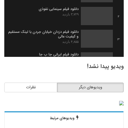
دانلود فیلم سینمایی نفوذی
۳,۷۲۹ بازدید
2
دانلود فیلم دزدان خیابان جردن با لینک مستقیم
و کیفیت عالی
3
۴,۸۵۵ بازدید
دانلود فیلم ایرانی جا ب جا
۱,۹۷۹ بازدید
4
ویدیو پیدا نشد!
دانلود فیلم ثروت خفته به کارگردانی میلاد
جرموز
5
ویدیوهای دیگر
نظرات
۲,۰۹۱ بازدید
دانلود فیلم گاو زخمی (1393)
۱,۴۹۸ بازدید
6
ویدیوهای مرتبط
دانلود فیلم بیچاره ها
۲,۰۸۸ بازدید