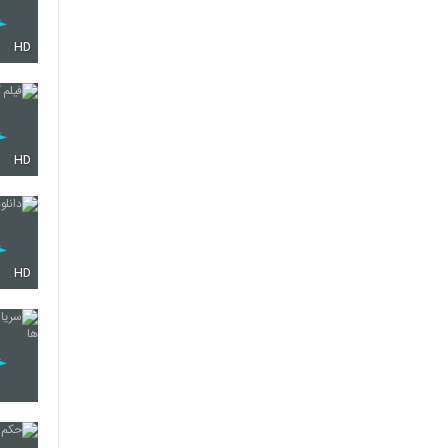
HD
HD
HD