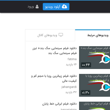
ورود
آپلود ویدیو
ویدیوهای مرتبط
ویدیوهای کانال
دانلود فیلم سینمایی سگ بند+ تیزر
فیلم سینمایی سگ بند
fatima
۰۰:۴۴
۲۶ بازدید
دانلود فیلم زیباترین رویا با حجم کم و
کیفیت عالی
jahangardi
۰۱:۳۰
۳۲ بازدید
دانلود فیلم ایرانی خط پایان
tvnostalgia