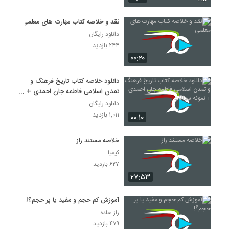
نقد و خلاصه کتاب مهارت های معلمی
دانلود رایگان
۲۴۴ بازدید
۰۰:۲۰
دانلود خلاصه کتاب تاریخ فرهنگ و
تمدن اسلامی فاطمه جان احمدی +
نمونه سوالات
دانلود رایگان
۱,۰۱۱ بازدید
۰۰:۱۰
خلاصه مستند راز
کیمیا
۶۲۷ بازدید
۲۷:۵۳
آموزش کم حجم و مفید یا پر حجم؟!
راز ساده
۴۷۹ بازدید