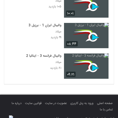
میلاد
۱۰۵ بازدید
۱۰:۰۱
والیبال ایران 1 - برزیل 3
میلاد
۹۹ بازدید
۰۸:۴۴
والیبال فرانسه 3 - ایتالیا 2
میلاد
۸۱ بازدید
۰۹:۲۱
صفحه اصلی
ورود به پنل کاربری
عضویت در سایت
قوانین سایت
درباره ما
تماس با ما