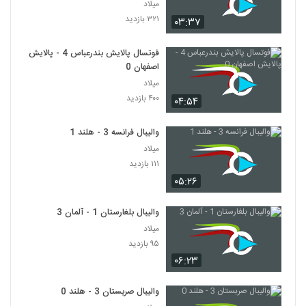
میلاد
۳۲۱ بازدید
۰۳:۳۷
فوتسال پالایش بندرعباس 4 - پالایش
اصفهان 0
میلاد
۴۰۰ بازدید
۰۴:۵۴
والیبال فرانسه 3 - هلند 1
میلاد
۱۱۱ بازدید
۰۵:۲۶
والیبال بلغارستان 1 - آلمان 3
میلاد
۹۵ بازدید
۰۶:۲۳
والیبال صربستان 3 - هلند 0