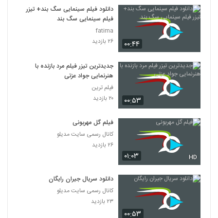
7
دانلود فیلم سینمایی سگ بند+ تیزر
فیلم سینمایی سگ بند
دانلود فیلم این زن ها ساخته عباس رزیجی
fatima
۳,۲۰۰ بازدید
۲۶ بازدید
۰۰:۴۴
8
جدیدترین تیزر فیلم مرد بازنده با
دانلود فیلم ایرانی کلاغ پر
هنرنمایی جواد عزتی
۵,۶۷۹ بازدید
9
فیلم ترین
۲۰ بازدید
۰۰:۵۳
دانلود فیلم چراغی در مه به کارگردانی پناه بر خدا
رضایی
10
فیلم گل مهربونی
۱,۰۵۷ بازدید
کانال رسمی سایت مدیلو
دانلود فیلم بیتابی بیتا
۲۶ بازدید
۰۱:۰۳
۵,۸۵۶ بازدید
HD
11
دانلود سریال جیران رایگان
دانلود فیلم سیانور با لینک مستقیم و کیفیت
کانال رسمی سایت مدیلو
عالی
12
۲۳ بازدید
۱,۷۹۹ بازدید
۰۰:۵۳