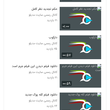
دانلود فیلم پله آخر
۱,۸۲۲ بازدید
حکم تجدید نظر کامل
13
کانال رسمی سایت مدیلو
۲۱ بازدید
دانلود فیلم امروز با کیفیت عالی
۰۱:۰۰
۱,۳۲۴ بازدید
14
دارکوب
دانلود فیلم سینمایی مجردها
کانال رسمی سایت مدیلو
۲,۰۴۵ بازدید
15
۲۵ بازدید
۰۰:۵۷
دانلود فیلم ایرانی لاک قرمز
۳,۳۵۸ بازدید
دانلود فیلم دیدن این فیلم جرم است
16
کانال رسمی سایت مدیلو
۲۱ بازدید
دانلود فیلم سینمایی در کمال خونسردی
۰۰:۵۹
۱,۱۷۱ بازدید
17
دانلود فیلم کله پوک جدید
دانلود فیلم ناردون
کانال رسمی سایت مدیلو
۱,۳۱۵ بازدید
۲۶ بازدید
18