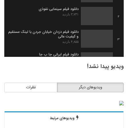
دانلود فیلم سینمایی نفوذی
۳,۷۳۱ بازدید
2
دانلود فیلم دزدان خیابان جردن با لینک مستقیم
و کیفیت عالی
3
۴,۸۵۵ بازدید
دانلود فیلم ایرانی جا ب جا
۱,۹۷۹ بازدید
4
ویدیو پیدا نشد!
دانلود فیلم ثروت خفته به کارگردانی میلاد
جرموز
5
ویدیوهای دیگر
نظرات
۲,۰۹۱ بازدید
دانلود فیلم گاو زخمی (1393)
۱,۴۹۸ بازدید
6
ویدیوهای مرتبط
دانلود فیلم بیچاره ها
۲,۰۸۸ بازدید