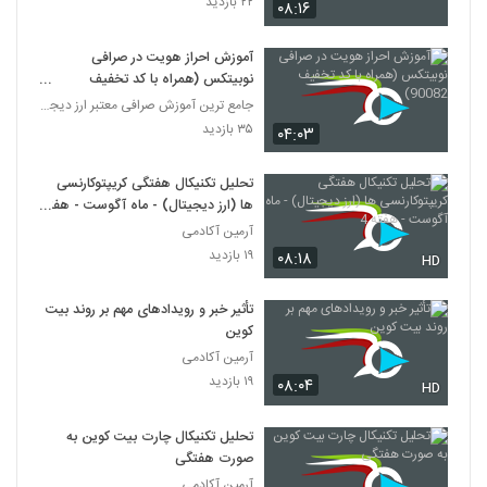
۲۲ بازدید
۰۸:۱۶
آموزش احراز هویت در صرافی
نوبیتکس (همراه با کد تخفیف
90082)
جامع ترین آموزش صرافی معتبر ارز دیجیتال نوبیتکس
۳۵ بازدید
۰۴:۰۳
تحلیل تکنیکال هفتگی کریپتوکارنسی
ها (ارز دیجیتال) - ماه آگوست - هفته
4
آرمین آکادمی
۱۹ بازدید
۰۸:۱۸
HD
تأثیر خبر و رویدادهای مهم بر روند بیت
کوین
آرمین آکادمی
۱۹ بازدید
۰۸:۰۴
HD
تحلیل تکنیکال چارت بیت کوین به
صورت هفتگی
آرمین آکادمی