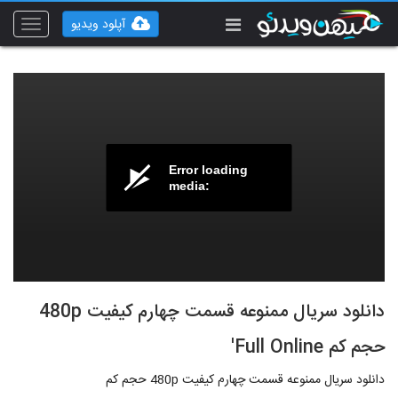
آپلود ویدیو
Toggle
vigation
Error loading
media:
دانلود سریال ممنوعه قسمت چهارم کیفیت 480p
حجم کم Full Online'
دانلود سریال ممنوعه قسمت چهارم کیفیت 480p حجم کم