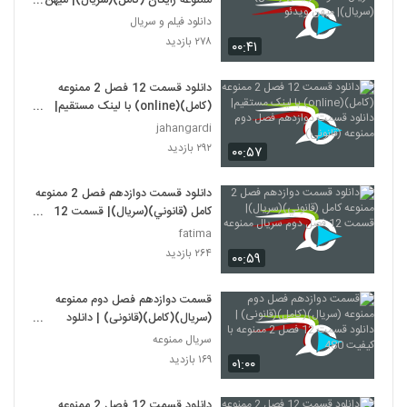
ممنوعه رايگان (کامل)(سريال)| میهن
ویدئو
دانلود فیلم و سریال
۲۷۸ بازدید
۰۰:۴۱
دانلود قسمت 12 فصل 2 ممنوعه
(کامل)(online) با لینک مستقیم|
دانلود قسمت دوازدهم فصل دوم
jahangardi
ممنوعه (قانونی)
۲۹۲ بازدید
۰۰:۵۷
دانلود قسمت دوازدهم فصل 2 ممنوعه
کامل (قانوني)(سريال)| قسمت 12
فصل دوم سريال ممنوعه
fatima
۲۶۴ بازدید
۰۰:۵۹
قسمت دوازدهم فصل دوم ممنوعه
(سریال)(کامل)(قانونی) | دانلود
قسمت 12 فصل 2 ممنوعه با کیفیت
سریال ممنوعه
480
۱۶۹ بازدید
۰۱:۰۰
دانلود قسمت 12 فصل 2 ممنوعه