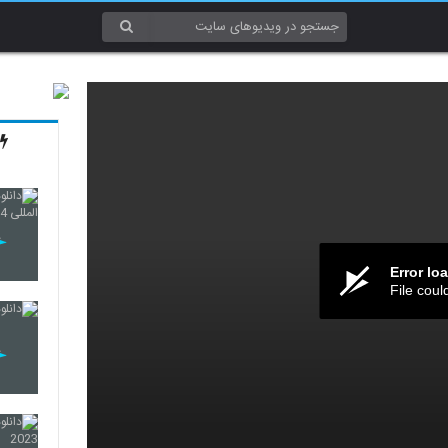
Error lo
File coul