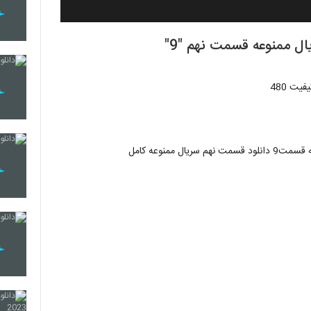
ل ممنوعه قسمت نهم "9"
ت 480