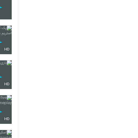
HD
HD
HD