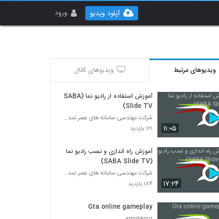
ورود
آپلود ویدیو
ویدیوهای مرتبط
ویدیوهای کانال
آموزش استفاده از رادیو نما (SABA
Slide TV)
شرکت مهندسی سامانه های عصر تمدن (ساعت)
۱۱:۰۵
۱۲۱ بازدید
آموزش راه اندازی و نصب رادیو نما
(SABA Slide TV)
شرکت مهندسی سامانه های عصر تمدن (ساعت)
۱۷:۲۴
۱۸۴ بازدید
Gta online gameplay
amirhking