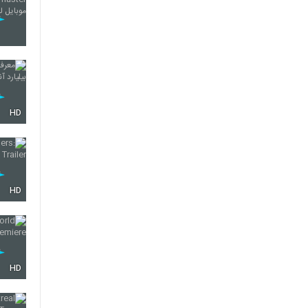
HD
HD
HD