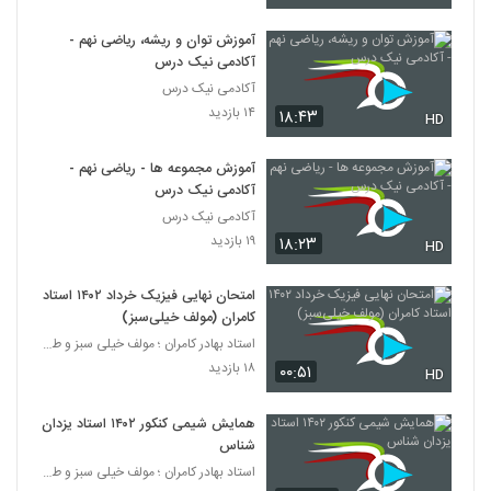
آموزش توان و ریشه، ریاضی نهم -
آکادمی نیک درس
آکادمی نیک درس
۱۴ بازدید
۱۸:۴۳
HD
آموزش مجموعه ها - ریاضی نهم -
آکادمی نیک درس
آکادمی نیک درس
۱۹ بازدید
۱۸:۲۳
HD
امتحان نهایی فیزیک خرداد ۱۴۰۲ استاد
کامران (مولف خیلی‌سبز)
استاد بهادر کامران ؛ مولف خیلی سبز و طراح قلم چی
۱۸ بازدید
۰۰:۵۱
HD
همایش شیمی کنکور ۱۴۰۲ استاد یزدان
شناس
استاد بهادر کامران ؛ مولف خیلی سبز و طراح قلم چی