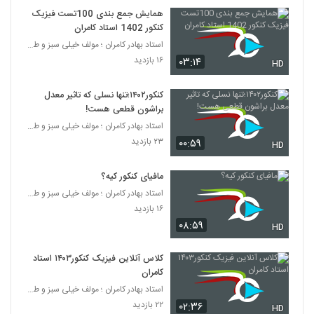
همایش جمع بندی 100تست فیزیک
کنکور 1402 استاد کامران
استاد بهادر کامران ؛ مولف خیلی سبز و طراح قلم چی
۱۶ بازدید
۰۳:۱۴
HD
کنکور۱۴۰۲؛تنها نسلی که تاثیر معدل
براشون قطعی هست!
استاد بهادر کامران ؛ مولف خیلی سبز و طراح قلم چی
۲۳ بازدید
۰۰:۵۹
HD
مافیای کنکور کیه؟
استاد بهادر کامران ؛ مولف خیلی سبز و طراح قلم چی
۱۶ بازدید
۰۸:۵۹
HD
کلاس آنلاین فیزیک کنکور۱۴۰۳ استاد
کامران
استاد بهادر کامران ؛ مولف خیلی سبز و طراح قلم چی
۲۲ بازدید
۰۲:۳۶
HD