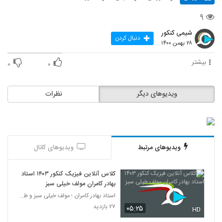
۹
شیمی کنکور
دنبال کردن
۲۸ بهمن ۱۴۰۰
بیشتر
۰
۰
ویدیوهای دیگر
نظرات
ویدیوهای مرتبط
ویدیوهای کانال
کلاس آنلاین فیزیک کنکور ۱۴۰۳ استاد
بهادر کامران مولف خیلی سبز
استاد بهادر کامران ؛ مولف خیلی سبز و طراح قلم چی
۲۷ بازدید
۰۵:۲۵
HD