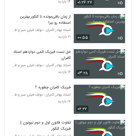
۱۴ بازدید
۰۱:۲۶:۲۷
HD
از زمان باقی‌مونده تا کنکور بهترین
استفاده رو ببر!
استاد بهادر کامران ؛ مولف خیلی سبز و طراح قلم چی
۲۱ بازدید
۰۰:۵۵
HD
حل تست فیزیک اتمی دوازدهم استاد
کامران
استاد بهادر کامران ؛ مولف خیلی سبز و طراح قلم چی
۱۶ بازدید
۰۳:۲۸
HD
فیزیک کامران چطوره ؟
استاد بهادر کامران ؛ مولف خیلی سبز و طراح قلم چی
۱۷ بازدید
۰۲:۲۲
تفاوت قانون اول و دوم نیوتون |
فیزیک کنکور