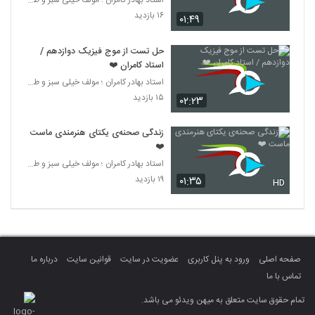
استاد بهادر کامران ؛ مولف خیلی سبز و طراح قلم چی
۱۶ بازدید
۰۱:۴۹
حل تست از موج فیزیک دوازدهم /
استاد کامران ❤️
استاد بهادر کامران ؛ مولف خیلی سبز و طراح قلم چی
۱۵ بازدید
۰۲:۲۳
زندگی صحنه‌ی یکتای هنرمندی ماست
❤️
استاد بهادر کامران ؛ مولف خیلی سبز و طراح قلم چی
۱۹ بازدید
۰۱:۳۵
HD
صفحه اصلی
ورود به پنل کاربری
عضویت در سایت
قوانین سایت
درباره ما
تماس با ما
تمام حقوق سایت متعلق به میهن ویدئو می باشد.