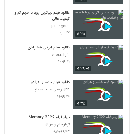
دانلود فیلم زیباترین رویا با حجم کم و
کیفیت عالی
jahangardi
۳۲ بازدید
۰۱:۳۰
دانلود فیلم ایرانی خط پایان
tvnostalgia
۱۹ بازدید
۰۱:۲۸:۰۱
دانلود فیلم خشم و هیاهو
کانال رسمی سایت مدیلو
۳۰ بازدید
۰۱:۴۵
تریلر فیلم Memory 2022
تریلر فیلم و سریال
۱,۱۰۴ بازدید