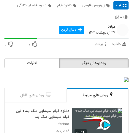
فیلم
زیرنویس فارسی
دانلود فیلم
دانلود فیلم ایستادگی
۵۱۰
میلاد
دنبال کردن
۲۷ اردیبهشت ۱۴۰۲
دانلود
بیشتر
۰
۱
ویدیوهای دیگر
نظرات
ویدیوهای مرتبط
ویدیوهای کانال
دانلود فیلم سینمایی سگ بند+ تیزر
فیلم سینمایی سگ بند
fatima
۲۶ بازدید
۰۰:۴۴