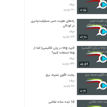
میلاد
۰۱:۱۵
۲۱۰ بازدید
راه‌های تقویت حس مسئولیت‌پذیری
در کودکان
میلاد
۰۲:۲۰
۱۸۶ بازدید
کاربرد ing در زبان انگلیسی| کجا از
ing استفاده کنیم؟
میلاد
۰۵:۵۹
۲۴۷ بازدید
رعایت الگوی مصرف برق
میلاد
۷۰۱ بازدید
۰۱:۱۹
10 ایده ساده نقاشی