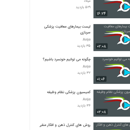
میلاد
۵۲۹ بازدید
۱۶:۲۴
لیست بیمارهای معافیت پزشکی
سربازی
Avije
۰۲:۰۸
۳۵ بازدید
چگونه می توانیم خونسرد باشیم؟
Avije
۳۲ بازدید
۰۱:۰۶
کمیسیون پزشکی نظام وظیفه
Avije
۳۶ بازدید
۰۲:۰۸
روش های کنترل ذهن و افکار منفی