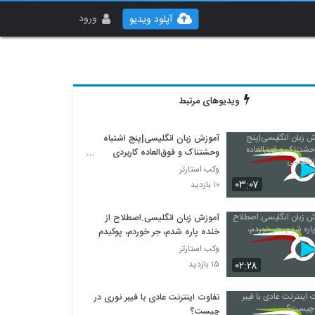
ورود
آپلود ویدیو
ویدیوهای مرتبط
آموزش زبان انگلیسی|پنج اشتباه
وحشتناک و فوق‌العاده کاربردی
انگلیسی
وکب استارتر
۰۳:۰۷
۱۰ بازدید
آموزش زبان انگلیسی.اصطلاح از
خنده پاره شدم، جر خوردم، پوکیدم
وکب استارتر
۰۲:۲۸
۱۵ بازدید
تفاوت اینترنت عادی با فیبر نوری در
چیست؟