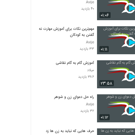
Avije
۴۰ بازدید
۰۱:۰۶
مهم‌ترین نکات برای آموزش مهارت نه
گفتن به کودکان
Avije
۰۱:۱۱
۳۳ بازدید
آموزش گام به گام نقاشی
میلاد
۳۸۶ بازدید
۲۳:۵۸
راه حل دعوای زن و شوهر
Avije
۳۲ بازدید
۰۱:۱۲
حرف هایی که نباید به زن ها زد