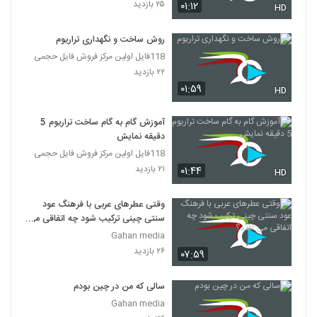
۲۵ بازدید
۰۱:۱۲
HD
روش ساخت و نگهداری تراریوم
118فایل اولین مرکز فروش فایل حجمی
۲۲ بازدید
۰۱:۵۹
HD
آموزش گام به گام ساخت تراریوم 5
دقیقه نمایش
118فایل اولین مرکز فروش فایل حجمی
۲۱ بازدید
۰۱:۴۴
HD
وقتی عطرهای عربی با فرهنگ عود
سنتی چینی ترکیب شود چه اتفاقی می
افتد؟
Gahan media
۲۶ بازدید
۰۷:۵۹
سالی که من در چین بودم
Gahan media