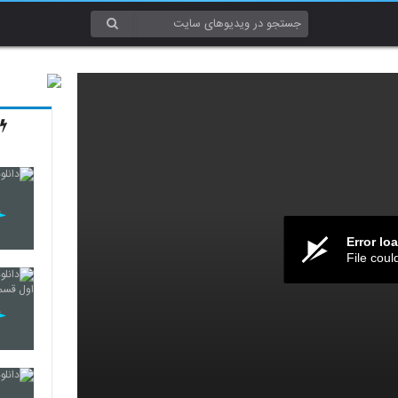
Error lo
File coul