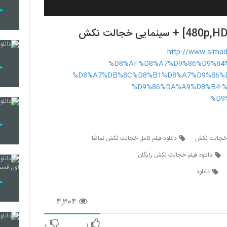
http://www.simadl.
%D8%AF%D8%A7%D9%86%D9%84%
%D8%A7%DB%8C%D8%B1%D8%A7%D9%86%
%D9%86%DA%A9%D8%B4-%
%D9
نی خجالت نکش
دانلود فیلم کامل خجالت نکش نماشا
دانلود فیلم خجالت نکش رایگان
دانلود
۴,۳۰۴
۰
۱