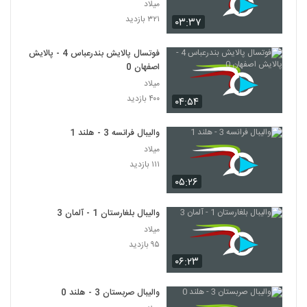
میلاد
۳۲۱ بازدید
۰۳:۳۷
فوتسال پالایش بندرعباس 4 - پالایش
اصفهان 0
میلاد
۴۰۰ بازدید
۰۴:۵۴
والیبال فرانسه 3 - هلند 1
میلاد
۱۱۱ بازدید
۰۵:۲۶
والیبال بلغارستان 1 - آلمان 3
میلاد
۹۵ بازدید
۰۶:۲۳
والیبال صربستان 3 - هلند 0