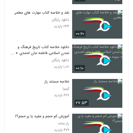
نقد و خلاصه کتاب مهارت های معلمی
دانلود رایگان
۲۴۴ بازدید
۰۰:۲۰
دانلود خلاصه کتاب تاریخ فرهنگ و
تمدن اسلامی فاطمه جان احمدی +
نمونه سوالات
دانلود رایگان
۱,۰۱۱ بازدید
۰۰:۱۰
خلاصه مستند راز
کیمیا
۶۲۷ بازدید
۲۷:۵۳
آموزش کم حجم و مفید یا پر حجم؟!
راز ساده
۴۷۹ بازدید