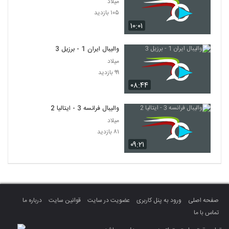
میلاد
۱۰۵ بازدید
۱۰:۰۱
والیبال ایران 1 - برزیل 3
میلاد
۹۹ بازدید
۰۸:۴۴
والیبال فرانسه 3 - ایتالیا 2
میلاد
۸۱ بازدید
۰۹:۲۱
صفحه اصلی
ورود به پنل کاربری
عضویت در سایت
قوانین سایت
درباره ما
تماس با ما