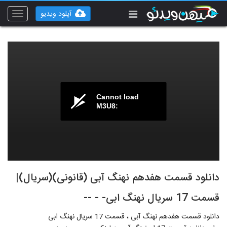
آپلود ویدیو
Toggle
vigation
Cannot load
M3U8:
دانلود قسمت هفدهم نهنگ آبی (قانونی)(سریال)|
قسمت 17 سریال نهنگ ابی- - --
دانلود قسمت هفدهم نهنگ آبی ، قسمت 17 سریال نهنگ ابی