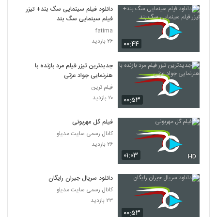
7
دانلود فیلم سینمایی سگ بند+ تیزر
فیلم سینمایی سگ بند
دانلود فیلم این زن ها ساخته عباس رزیجی
fatima
۳,۲۰۰ بازدید
۲۶ بازدید
۰۰:۴۴
8
جدیدترین تیزر فیلم مرد بازنده با
دانلود فیلم ایرانی کلاغ پر
هنرنمایی جواد عزتی
۵,۶۷۹ بازدید
9
فیلم ترین
۲۰ بازدید
۰۰:۵۳
دانلود فیلم چراغی در مه به کارگردانی پناه بر خدا
رضایی
10
فیلم گل مهربونی
۱,۰۵۷ بازدید
کانال رسمی سایت مدیلو
دانلود فیلم بیتابی بیتا
۲۶ بازدید
۰۱:۰۳
۵,۸۵۶ بازدید
HD
11
دانلود سریال جیران رایگان
دانلود فیلم سیانور با لینک مستقیم و کیفیت
کانال رسمی سایت مدیلو
عالی
12
۲۳ بازدید
۱,۷۹۹ بازدید
۰۰:۵۳