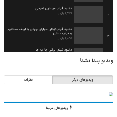
دانلود فیلم سینمایی نفوذی
۳,۷۲۹ بازدید
2
دانلود فیلم دزدان خیابان جردن با لینک مستقیم
و کیفیت عالی
3
۴,۸۵۵ بازدید
دانلود فیلم ایرانی جا ب جا
۱,۹۷۹ بازدید
4
ویدیو پیدا نشد!
دانلود فیلم ثروت خفته به کارگردانی میلاد
جرموز
5
ویدیوهای دیگر
نظرات
۲,۰۹۱ بازدید
دانلود فیلم گاو زخمی (1393)
۱,۴۹۸ بازدید
6
ویدیوهای مرتبط
دانلود فیلم بیچاره ها
۲,۰۸۸ بازدید