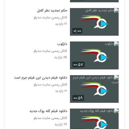
دانلود فیلم پله آخر
۱,۸۲۲ بازدید
حکم تجدید نظر کامل
13
کانال رسمی سایت مدیلو
۲۱ بازدید
دانلود فیلم امروز با کیفیت عالی
۰۱:۰۰
۱,۳۲۴ بازدید
14
دارکوب
دانلود فیلم سینمایی مجردها
کانال رسمی سایت مدیلو
۲,۰۴۵ بازدید
15
۲۵ بازدید
۰۰:۵۷
دانلود فیلم ایرانی لاک قرمز
۳,۳۵۸ بازدید
دانلود فیلم دیدن این فیلم جرم است
16
کانال رسمی سایت مدیلو
۲۱ بازدید
دانلود فیلم سینمایی در کمال خونسردی
۰۰:۵۹
۱,۱۷۱ بازدید
17
دانلود فیلم کله پوک جدید
دانلود فیلم ناردون
کانال رسمی سایت مدیلو
۱,۳۱۵ بازدید
۲۶ بازدید
18