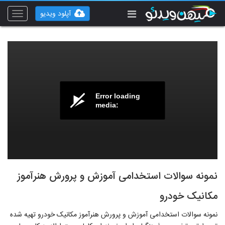
آپلود ویدیو
Toggle
vigation
Error loading
media:
نمونه سوالات استخدامی آموزش و پرورش هنرآموز
مکانیک خودرو
نمونه سوالات استخدامی آموزش و پرورش هنرآموز مکانیک خودرو تهیه شده