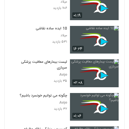
میلاد
۷۰۶ بازدید
۰۱:۱۹
10 ایده ساده نقاشی
میلاد
۵۳۱ بازدید
۱۶:۲۴
لیست بیمارهای معافیت پزشکی
سربازی
Avije
۳۵ بازدید
۰۲:۰۸
چگونه می توانیم خونسرد باشیم؟
Avije
۳۲ بازدید
۰۱:۰۶