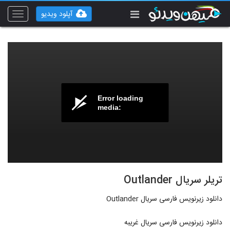
آپلود ویدیو
Toggle
vigation
Error loading
media:
تریلر سریال Outlander
دانلود زیرنویس فارسی سریال Outlander
دانلود زیرنویس فارسی سریال غریبه