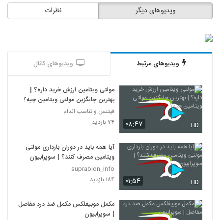
ویدیوهای دیگر
نظرات
ویدیوهای مرتبط
ویدیوهای کانال
مولتی ویتامین ارزش خرید داره؟ |
بهترین جایگزین مولتی ویتامین چیه؟
فیتنس و تناسب اندام
۷۴ بازدید
۰۸:۴۷
HD
آیا همه باید در دوران بارداری مولتی
ویتامین مصرف کنند؟ | سوپرابیون
suprabion_info
۱۸۴ بازدید
۰۱:۵۴
HD
مکمل موبیفلکس مکمل ضد درد مفاصل
| سوپرابیون