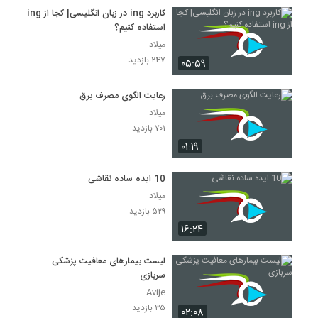
کاربرد ing در زبان انگلیسی| کجا از ing
استفاده کنیم؟
میلاد
۲۴۷ بازدید
۰۵:۵۹
رعایت الگوی مصرف برق
میلاد
۷۰۱ بازدید
۰۱:۱۹
10 ایده ساده نقاشی
میلاد
۵۲۹ بازدید
۱۶:۲۴
لیست بیمارهای معافیت پزشکی
سربازی
Avije
۳۵ بازدید
۰۲:۰۸