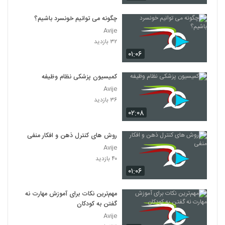
چگونه می توانیم خونسرد باشیم؟
Avije
۳۲ بازدید
۰۱:۰۶
کمیسیون پزشکی نظام وظیفه
Avije
۳۶ بازدید
۰۲:۰۸
روش های کنترل ذهن و افکار منفی
Avije
۴۰ بازدید
۰۱:۰۶
مهم‌ترین نکات برای آموزش مهارت نه
گفتن به کودکان
Avije