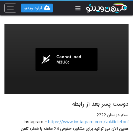
آپلود ویدیو
Toggle
vigation
Cannot load
M3U8:
دوست پسر بعد از رابطه
سلام دوستان ????
Instagram =
https://www.instagram.com/vakiltelefoni
همین الان می توانید برای مشاوره حقوقی 24 ساعته با شماره تلفن