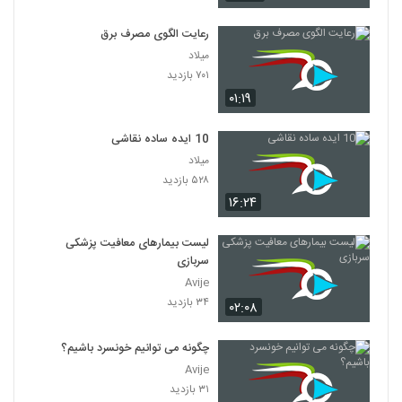
رعایت الگوی مصرف برق
میلاد
۷۰۱ بازدید
۰۱:۱۹
10 ایده ساده نقاشی
میلاد
۵۲۸ بازدید
۱۶:۲۴
لیست بیمارهای معافیت پزشکی
سربازی
Avije
۳۴ بازدید
۰۲:۰۸
چگونه می توانیم خونسرد باشیم؟
Avije
۳۱ بازدید