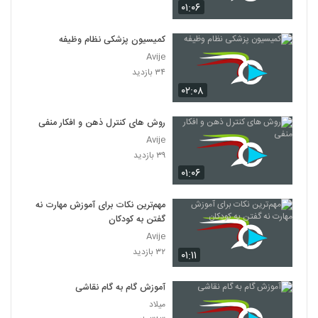
۰۱:۰۶
کمیسیون پزشکی نظام وظیفه
Avije
۳۴ بازدید
۰۲:۰۸
روش های کنترل ذهن و افکار منفی
Avije
۳۹ بازدید
۰۱:۰۶
مهم‌ترین نکات برای آموزش مهارت نه
گفتن به کودکان
Avije
۳۲ بازدید
۰۱:۱۱
آموزش گام به گام نقاشی
میلاد