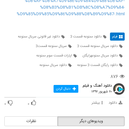
%D8%AF%D8%A7%D9%86%D9%84%D9%88%D8%AF-
%D8%B3%D8%B1%DB%8C%D8%A7%D9%84-
%D9%85%D9%85%D9%86%D9%88%D8%B9%D9%87-.html
فیلم
دانلود ممنوعه قسمت 3
دانلود غیر قانونی سریال ممنوعه
دانلود سریال ممنوعه قسمت 3
سريال ممنوعه قسمت3
دانلود سریال ممنوعهرایگان
اپارات قسمت سوم ممنوعه
دانلود رایگان قسمت 3 ممنوعه
دانلود سریال ممنوعه
۸۷۶
دانلود آهنگ و فیلم
دنبال کردن
۲۰ شهریور ۱۳۹۷
دانلود
بیشتر
۰
۰
ویدیوهای دیگر
نظرات