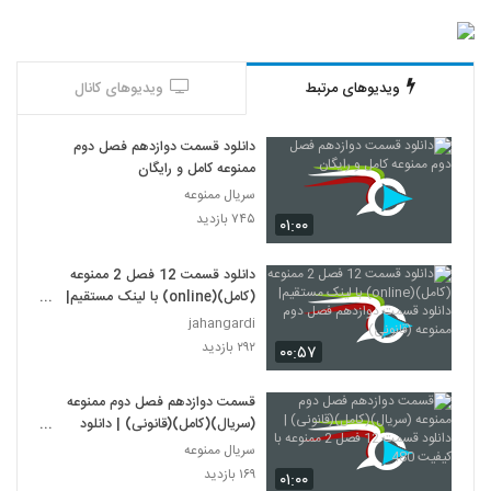
ویدیوهای مرتبط
ویدیوهای کانال
دانلود قسمت دوازدهم فصل دوم
ممنوعه کامل و رایگان
سریال ممنوعه
۷۴۵ بازدید
۰۱:۰۰
دانلود قسمت 12 فصل 2 ممنوعه
(کامل)(online) با لینک مستقیم|
دانلود قسمت دوازدهم فصل دوم
jahangardi
ممنوعه (قانونی)
۲۹۲ بازدید
۰۰:۵۷
قسمت دوازدهم فصل دوم ممنوعه
(سریال)(کامل)(قانونی) | دانلود
قسمت 12 فصل 2 ممنوعه با کیفیت
سریال ممنوعه
480
۱۶۹ بازدید
۰۱:۰۰