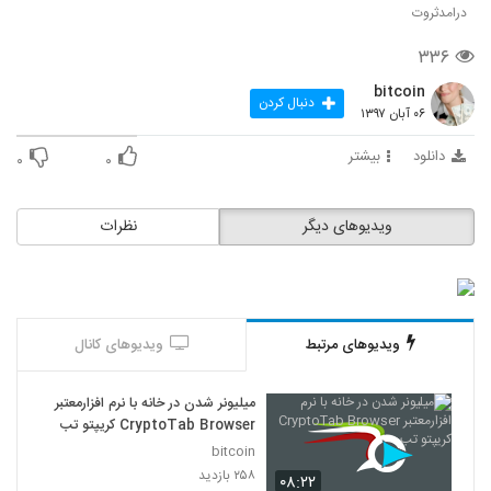
درامدثروت
۳۳۶
bitcoin
دنبال کردن
۰۶ آبان ۱۳۹۷
دانلود
بیشتر
۰
۰
ویدیوهای دیگر
نظرات
ویدیوهای مرتبط
ویدیوهای کانال
میلیونر شدن در خانه با نرم افزارمعتبر
CryptoTab Browser کریپتو تب
bitcoin
۲۵۸ بازدید
۰۸:۲۲