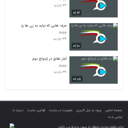
۳۲ بازدید
۰۱:۱۲
حرف هایی که نباید به زن ها زد
Avije
۳۴ بازدید
۰۱:۱۰
آمار طلاق در ازدواج دوم
Avije
۳۸ بازدید
۰۱:۰۸
صفحه اصلی
ورود به پنل کاربری
عضویت در سایت
قوانین سایت
درباره ما
تماس با ما
تمام حقوق سایت متعلق به میهن ویدئو می باشد.