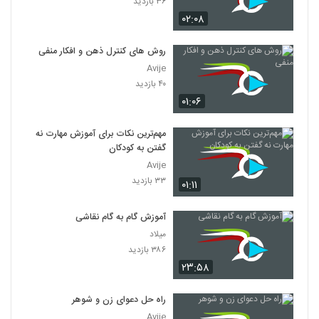
۳۶ بازدید
۰۲:۰۸
روش های کنترل ذهن و افکار منفی
Avije
۴۰ بازدید
۰۱:۰۶
مهم‌ترین نکات برای آموزش مهارت نه
گفتن به کودکان
Avije
۳۳ بازدید
۰۱:۱۱
آموزش گام به گام نقاشی
میلاد
۳۸۶ بازدید
۲۳:۵۸
راه حل دعوای زن و شوهر
Avije