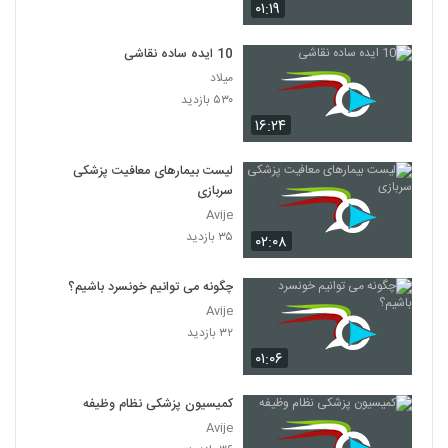
۰۱:۱۹
10 ایده ساده نقاشی
میلاد
۵۳۰ بازدید
۱۶:۲۴
لیست بیمارهای معافیت پزشکی
سربازی
Avije
۳۵ بازدید
۰۲:۰۸
چگونه می توانیم خونسرد باشیم؟
Avije
۳۲ بازدید
۰۱:۰۶
کمیسیون پزشکی نظام وظیفه
Avije