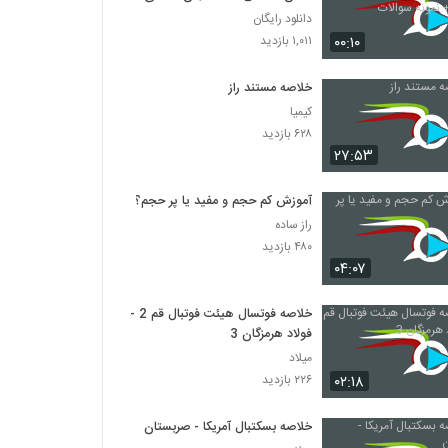
نمونه سوالات
دانلود رایگان
۰۰:۱۰
۱,۰۱۱ بازدید
خلاصه مستند راز
کیمیا
۶۲۸ بازدید
۲۷:۵۳
آموزش کم حجم و مفید یا پر حجم؟!
راز ساده
۴۸۰ بازدید
۰۴:۰۷
خلاصه فوتسال هیئت فوتبال قم 2 -
فولاد هرمزگان 3
میلاد
۰۲:۱۸
۲۲۶ بازدید
خلاصه بسکتبال آمریکا - صربستان