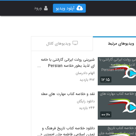
ورود
آپلود ویدیو
ویدیوهای مرتبط
ویدیوهای کانال
شیرینی رولت ایرانی گارانتی با خامه
ای لذیذ بطور خلاصه Persian
Rolet _ Episode 38 short cut
الهام دادرسان
۱۲:۱۵
۳۰۷ بازدید
نقد و خلاصه کتاب مهارت های معلمی
دانلود رایگان
۲۴۴ بازدید
۰۰:۲۰
دانلود خلاصه کتاب تاریخ فرهنگ و
تمدن اسلامی فاطمه جان احمدی +