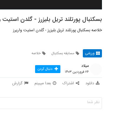
بسکتبال پورتلند تریل بلیزرز - گلدن استیت وا
خلاصه بسکتبال پورتلند تریل بلیزرز - گلدن استیت واریرز
ورزشی
مسابقه بسکتبال
خلاصه
میلاد
دنبال کردن
۲۶ فروردین ۱۴۰۳
دانلود
اشتراک
بعدا میبینم
گزارش