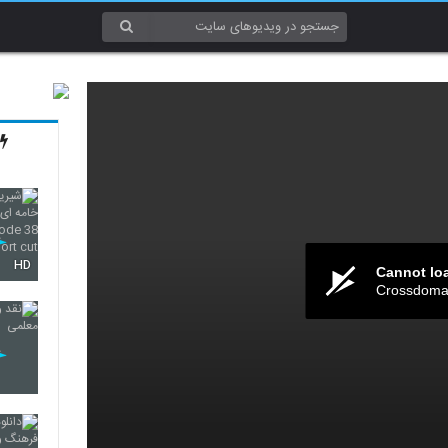
HD
Cannot lo
Crossdomai