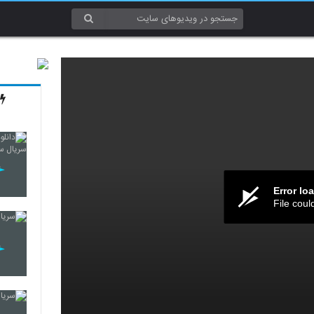
Error lo
File coul