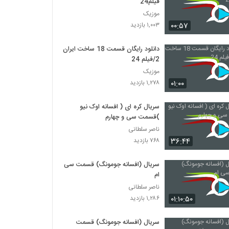
فیلم24
موزیک
۰۰:۵۷
۱,۰۰۳ بازدید
دانلود رایگان قسمت 18 ساخت ایران
2/فیلم 24
موزیک
۰۱:۰۰
۱,۲۷۸ بازدید
سریال کره ای ( افسانه اوک نیو
)قسمت سی و چهارم
ناصر سلطانی
۳۶:۴۴
۷۶۸ بازدید
سریال (افسانه جومونگ) قسمت سی
ام
ناصر سلطانی
۰۱:۱۰:۵۰
۱,۲۸۶ بازدید
سریال (افسانه جومونگ) قسمت