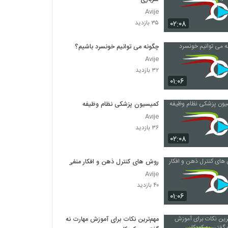
Avije
۰۲:۰۸
۳۵ بازدید
چگونه می توانیم خونسرد باشیم؟
Avije
۳۲ بازدید
۰۱:۰۶
کمیسیون پزشکی نظام وظیفه
Avije
۳۶ بازدید
۰۲:۰۸
روش های کنترل ذهن و افکار منفی
Avije
۴۰ بازدید
۰۱:۰۶
مهم‌ترین نکات برای آموزش مهارت نه