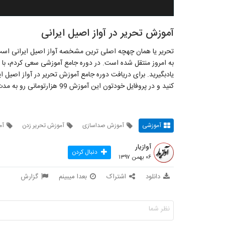
آموزش تحریر در آواز اصیل ایرانی
تحریر یا همان چهچه اصلی ترین مشخصه آواز اصیل ایرانی است 
یادبگیرید. برای دریافت دوره جامع آموزش تحریر در آواز اصیل ا
کنید و در پروفایل خودتون این آموزش 99 هزارتومانی رو به مدت محدود، بصورت کاملا رایگان دریافت کنید.
آموزشی
آموزش صداسازی
آموزش تحریر زدن
آم
آوازیار
دنبال کردن
۰۶ بهمن ۱۳۹۷
دانلود
اشتراک
بعدا میبینم
گزارش