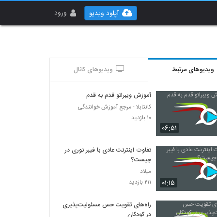
ورود
آپلود ویدیو
ویدیوهای مرتبط
ویدیوهای کانال
آموزش ویبراتو قدم به قدم
کانتابلا - مرجع آموزش خوانندگی
۱۰ بازدید
۰۶:۵۱
تفاوت اینترنت عادی با فیبر نوری در
چیست؟
میلاد
۰۱:۱۵
۲۱۱ بازدید
راه‌های تقویت حس مسئولیت‌پذیری
در کودکان