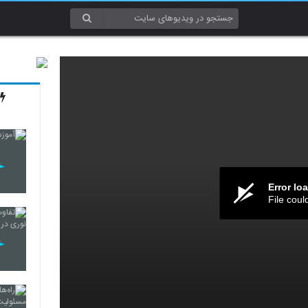
Error lo
File coul