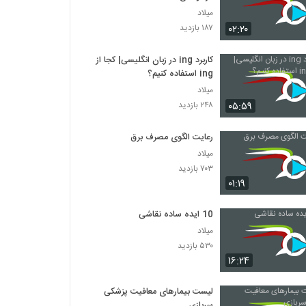
میلاد
۰۲:۲۰
۱۸۷ بازدید
کاربرد ing در زبان انگلیسی| کجا از
ing استفاده کنیم؟
میلاد
۰۵:۵۹
۲۴۸ بازدید
رعایت الگوی مصرف برق
میلاد
۷۰۳ بازدید
۰۱:۱۹
10 ایده ساده نقاشی
میلاد
۵۳۰ بازدید
۱۶:۲۴
لیست بیمارهای معافیت پزشکی
سربازی