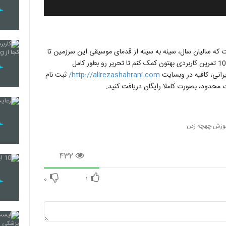
که سالیان سال، سینه به سینه از قدمای موسیقی این سرزمین تا
به امروز منتقل شده است. در دوره جامع آموزشی سعی کردم، با 10 تمرین کاربردی بهتون کمک کنم تا تحریر رو بطور کامل
یرانی، کافیه در وبسایت
http://alirezashahrani.com/
ثبت نام
وزش چهچه زدن
۴۳۲
۰
۱