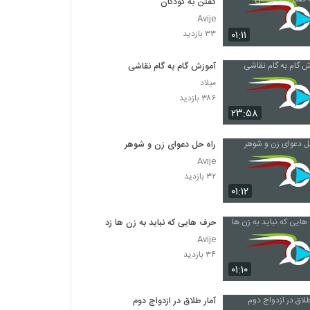
گفتن به کودکان
Avije
۰۱:۱۱
۳۳ بازدید
آموزش گام به گام نقاشی
میلاد
۳۸۶ بازدید
۲۳:۵۸
راه حل دعوای زن و شوهر
Avije
۳۲ بازدید
۰۱:۱۲
حرف هایی که نباید به زن ها زد
Avije
۳۴ بازدید
۰۱:۱۰
آمار طلاق در ازدواج دوم