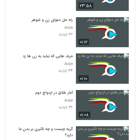
۲۳:۵۸
راه حل دعوای زن و شوهر
Avije
۳۲ بازدید
۰۱:۱۲
حرف هایی که نباید به زن ها زد
Avije
۳۴ بازدید
۰۱:۱۰
آمار طلاق در ازدواج دوم
Avije
۳۸ بازدید
۰۱:۰۸
گریه چیست و چه تاثیری بر بدن ما
دارد؟