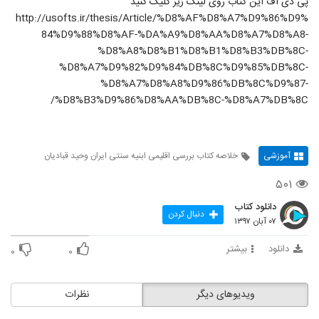
پی دی اف این کتاب روی لینک زیر کلیک کنید
http://usofts.ir/thesis/Article/%D8%AF%D8%A7%D9%86%D9%
84%D9%88%D8%AF-%DA%A9%D8%AA%D8%A7%D8%A8-
%D8%A8%D8%B1%D8%B1%D8%B3%DB%8C-
%D8%A7%D9%82%D9%84%DB%8C%D9%85%DB%8C-
%D8%A7%D8%A8%D9%86%DB%8C%D9%87-
%D8%B3%D9%86%D8%AA%DB%8C-%D8%A7%DB%8C/
آموزشی
خلاصه کتاب بررسی اقلیمی ابنیه سنتی ایران وحید قبادیان
۵۰۱
دانلود کتاب
دنبال کردن
۰۷ آبان ۱۳۹۷
دانلود
بیشتر
۰
۰
ویدیوهای دیگر
نظرات