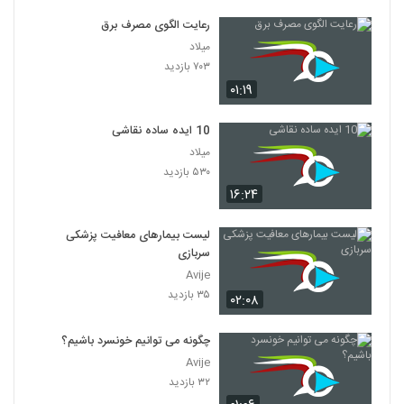
رعایت الگوی مصرف برق
میلاد
۷۰۳ بازدید
۰۱:۱۹
10 ایده ساده نقاشی
میلاد
۵۳۰ بازدید
۱۶:۲۴
لیست بیمارهای معافیت پزشکی
سربازی
Avije
۳۵ بازدید
۰۲:۰۸
چگونه می توانیم خونسرد باشیم؟
Avije
۳۲ بازدید