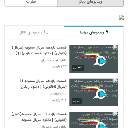
ویدیوهای دیگر
نظرات
ویدیوهای مرتبط
ویدیوهای کانال
قسمت یازدهم سریال ممنوعه (سریال)
(قانونی) | دانلود قسمت یازدم(11)
سریال ممنوعه . یازده
دانلود فیلم و سریال
۳۱۳ بازدید
۰۰:۳۴
قسمت یازدهم سریال ممنوعه 11
(سریال)(قانونی) | دانلود رایگان
قسمت 11 سریال ممنوعه -یازده-
ghoghnos
(online)
۳۱۴ بازدید
۰۱:۰۰
قسمت یازده 11 سریال ممنوعه(کامل)
(قانونی) | دانلود سریال ممنوعه
قسمت یازدهم -11-کیفیتFULL HD
دانلود فیلم و سریال