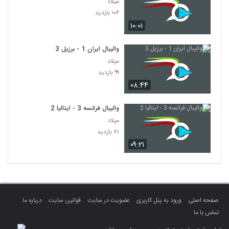
میلاد
۱۰۶ بازدید
۱۰:۰۱
والیبال ایران 1 - برزیل 3
میلاد
۹۹ بازدید
۰۸:۴۴
والیبال فرانسه 3 - ایتالیا 2
میلاد
۸۱ بازدید
۰۹:۲۱
صفحه اصلی
ورود به پنل کاربری
عضویت در سایت
قوانین سایت
درباره ما
تماس با ما