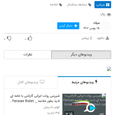
ورزشی
مسابقه بسکتبال
خلاصه
۱۹۱
میلاد
دنبال کردن
۱۵ بهمن ۱۴۰۲
دانلود
بیشتر
۰
۰
ویدیوهای دیگر
نظرات
ویدیوهای مرتبط
ویدیوهای کانال
شیرینی رولت ایرانی گارانتی با خامه ای
لذیذ بطور خلاصه Persian Rolet _
Episode 38 short cut
الهام دادرسان
۳۰۷ بازدید
۱۲:۱۵
HD