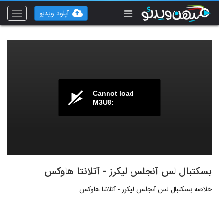
آپلود ویدیو
Toggle
vigation
Cannot load
M3U8:
بسکتبال لس آنجلس لیکرز - آتلانتا هاوکس
خلاصه بسکتبال لس آنجلس لیکرز - آتلانتا هاوکس