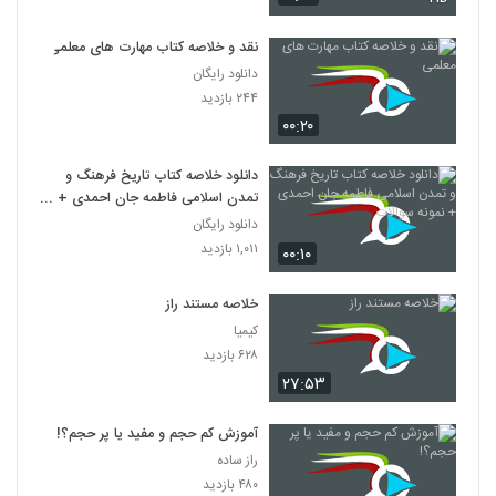
نقد و خلاصه کتاب مهارت های معلمی
دانلود رایگان
۲۴۴ بازدید
۰۰:۲۰
دانلود خلاصه کتاب تاریخ فرهنگ و
تمدن اسلامی فاطمه جان احمدی +
نمونه سوالات
دانلود رایگان
۱,۰۱۱ بازدید
۰۰:۱۰
خلاصه مستند راز
کیمیا
۶۲۸ بازدید
۲۷:۵۳
آموزش کم حجم و مفید یا پر حجم؟!
راز ساده
۴۸۰ بازدید