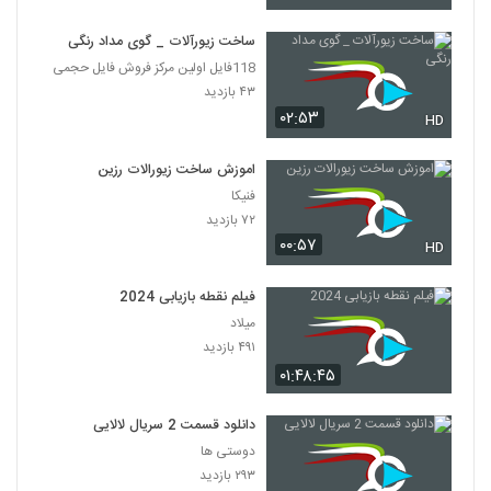
ساخت زیورآلات _ گوی مداد رنگی
118فایل اولین مرکز فروش فایل حجمی
۴۳ بازدید
۰۲:۵۳
HD
اموزش ساخت زیورالات رزین
فنیکا
۷۲ بازدید
۰۰:۵۷
HD
فیلم نقطه بازیابی 2024
میلاد
۴۹۱ بازدید
۰۱:۴۸:۴۵
دانلود قسمت 2 سریال لالایی
دوستی ها
۲۹۳ بازدید