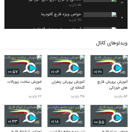
3
۵۵ بازدید
خواص ویژه قارچ گانودرما
4
۴۵ بازدید
آموزش پرورش زعفران گلخانه ای
5
۴۵ بازدید
ویدئوهای کانال
تیزر دوره جامع مالیات بر اشخاص حقیقی
6
۴۰ بازدید
۰۰:۵۷
۰۱:۰۶
۰۱:۲۰
HD
HD
HD
آموزش پرورش قارچ
آموزش پرورش زعفران
اموزش ساخت زیورالات
های خوراکی
گلخانه ای
رزین
۵۶ بازدید
۴۵ بازدید
۷۲ بازدید
۰۱:۴۳
۰۱:۱۸
۰۰:۵۵
HD
HD
خواص ویژه قارچ
تیزر دوره جامع مالیات بر
تعدادی از انواع قارچ