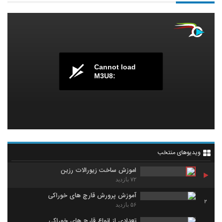
Cannot load
M3U8:
ویدیوهای منتخب
اموزش ساخت زیورالات رزین
۷۲ بازدید
آموزش پرورش قارچ های خوراکی
2
۵۶ بازدید
تعدادی از انواع قارچ های خوراکی