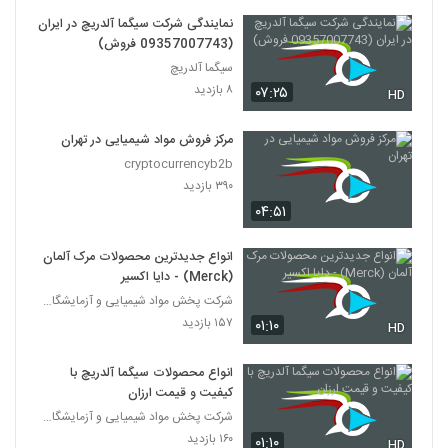
نمایندگی شرکت سیگما آلدریچ در ایران
(09357007743 فروش)
سیگما آلدریچ
۸ بازدید
۰۷:۲۵
HD
مرکز فروش مواد شیمیایی در تهران
cryptocurrencyb2b
۳۹۰ بازدید
۰۴:۵۱
انواع جدیدترین محصولات مرک آلمان
(Merck) - دایا اکسیر
شرکت پخش مواد شیمیایی و آزمایشگاهی دایا اکسیر
۱۵۷ بازدید
۰۱:۱۰
HD
انواع محصولات سیگما آلدریچ با
کیفیت و قیمت ارزان
شرکت پخش مواد شیمیایی و آزمایشگاهی دایا اکسیر
۱۶۰ بازدید
۰۱:۱۰
HD