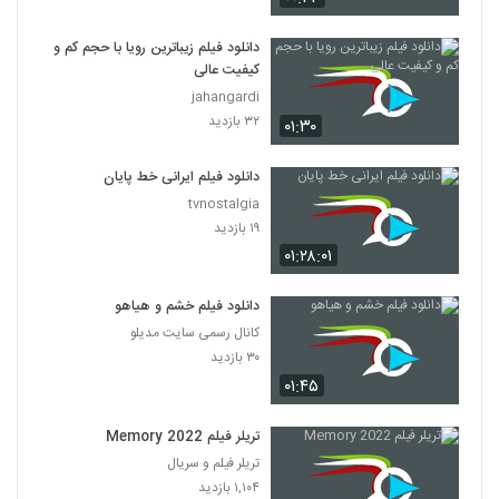
دانلود فیلم زیباترین رویا با حجم کم و
کیفیت عالی
jahangardi
۳۲ بازدید
۰۱:۳۰
دانلود فیلم ایرانی خط پایان
tvnostalgia
۱۹ بازدید
۰۱:۲۸:۰۱
دانلود فیلم خشم و هیاهو
کانال رسمی سایت مدیلو
۳۰ بازدید
۰۱:۴۵
تریلر فیلم Memory 2022
تریلر فیلم و سریال
۱,۱۰۴ بازدید