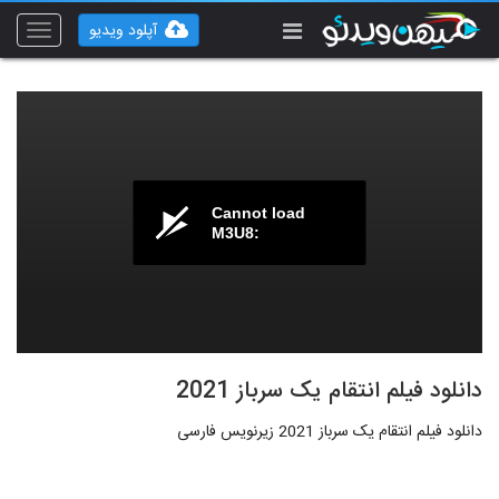
آپلود ویدیو
Toggle
vigation
Cannot load
M3U8:
دانلود فیلم انتقام یک سرباز 2021
دانلود فیلم انتقام یک سرباز 2021 زیرنویس فارسی