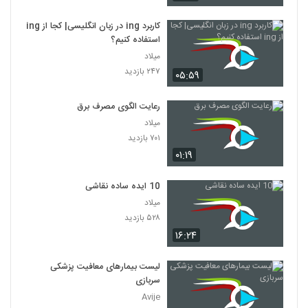
کاربرد ing در زبان انگلیسی| کجا از ing
استفاده کنیم؟
میلاد
۲۴۷ بازدید
۰۵:۵۹
رعایت الگوی مصرف برق
میلاد
۷۰۱ بازدید
۰۱:۱۹
10 ایده ساده نقاشی
میلاد
۵۲۸ بازدید
۱۶:۲۴
لیست بیمارهای معافیت پزشکی
سربازی
Avije