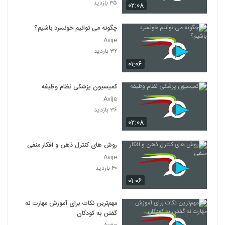
۳۵ بازدید
۰۲:۰۸
چگونه می توانیم خونسرد باشیم؟
Avije
۳۲ بازدید
۰۱:۰۶
کمیسیون پزشکی نظام وظیفه
Avije
۳۶ بازدید
۰۲:۰۸
روش های کنترل ذهن و افکار منفی
Avije
۴۰ بازدید
۰۱:۰۶
مهم‌ترین نکات برای آموزش مهارت نه
گفتن به کودکان