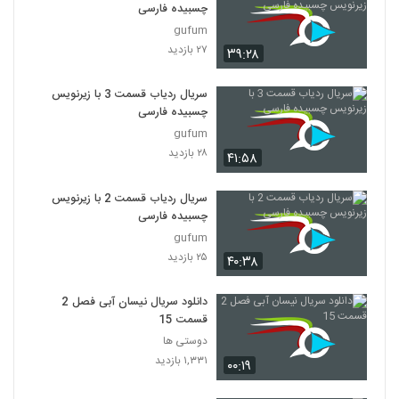
چسبیده فارسی
gufum
۲۷ بازدید
۳۹:۲۸
سریال ردیاب قسمت 3 با زیرنویس
چسبیده فارسی
gufum
۲۸ بازدید
۴۱:۵۸
سریال ردیاب قسمت 2 با زیرنویس
چسبیده فارسی
gufum
۲۵ بازدید
۴۰:۳۸
دانلود سریال نیسان آبی فصل 2
قسمت 15
دوستی ها
۱,۳۳۱ بازدید
۰۰:۱۹