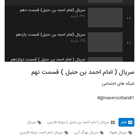
سریال (امام احمد بن حنبل) قسمت دهم
۲۹۱ بازدید
10
سریال (امام احمد بن حنبل) قسمت یازدهم
۱۲۵ بازدید
11
سریال ( امام احمد بن حنبل ) قسمت دوازدهم
۳۵۰ بازدید
12
سریال ( امام احمد بن حنبل ) قسمت نهم
شبکه های اجتماعی
سریال ( امام احمد بن حنبل ) قسمت سیزدهم
۸۴ بازدید
13
nasersoltani81@#
سریال ( امام احمد بن حنبل ) قسمت چهاردهم
۱۶۵ بازدید
14
فیلم
سریال ( امام احمد بن حنبل ) دوبله فارسی
سریال
سریال هیولا
سریال نهنگ آبی
سریال امام احمد دوبله فارسی
سریال ( امام احمد بن حنبل ) قسمت پانزدهم
۱۱۶ بازدید