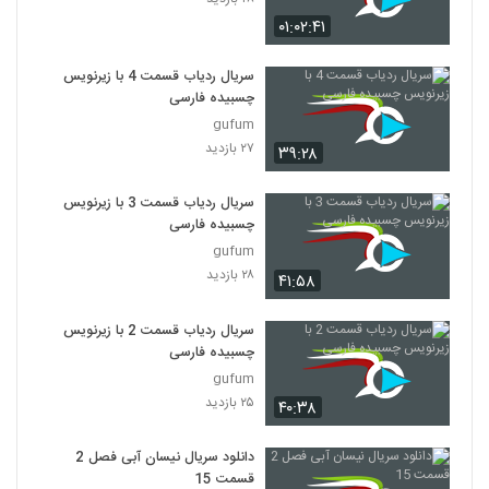
۰۱:۰۲:۴۱
سریال ( امام احمد بن حنبل ) قسمت بیست
وهفتم
27
سریال ردیاب قسمت 4 با زیرنویس
۱۸۴ بازدید
چسبیده فارسی
gufum
سریال(امام احمدبن حنبل)قسمت بیست
وهشتم
۲۷ بازدید
۳۹:۲۸
28
۱۷۳ بازدید
سریال ردیاب قسمت 3 با زیرنویس
سریال(امام احمدبن حنبل) قسمت بیست ونهم
چسبیده فارسی
۲۰۴ بازدید
29
gufum
۲۸ بازدید
۴۱:۵۸
سریال(امام احمدبن حنبل)قسمت سی ام
۱۷۶ بازدید
سریال ردیاب قسمت 2 با زیرنویس
30
چسبیده فارسی
gufum
سریال (امام احمد بن حنبل) قسمت آخر
۲۵ بازدید
۴۰:۳۸
۲۴۶ بازدید
31
دانلود سریال نیسان آبی فصل 2
قسمت 15