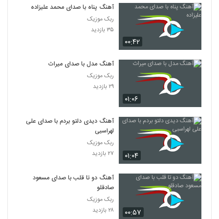
آهنگ پناه با صدای محمد علیزاده
ربک موزیک
۳۵ بازدید
۰۰:۴۲
آهنگ مدل با صدای میراث
ربک موزیک
۲۹ بازدید
۰۱:۰۶
آهنگ دیدی دلتو بردم با صدای علی
لهراسبی
ربک موزیک
۲۷ بازدید
۰۱:۰۴
آهنگ دو تا قلب با صدای مسعود
صادقلو
ربک موزیک
۲۸ بازدید
۰۰:۵۷