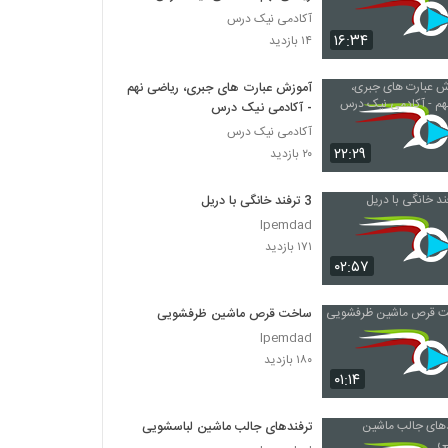
آکادمی نیک درس
۱۶:۳۴
۱۴ بازدید
آموزش عبارت های جبری، ریاضی نهم
- آکادمی نیک درس
آکادمی نیک درس
۲۲:۲۹
۲۰ بازدید
3 ترفند خانگی با دریل
Ipemdad
۱۷۱ بازدید
۰۲:۵۷
ساخت قرص ماشین ظرفشویی
Ipemdad
۱۸۰ بازدید
۰۱:۱۴
ترفندهای جالب ماشین لباسشویی