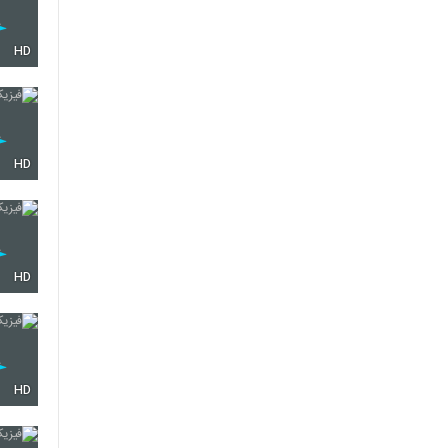
HD
HD
HD
HD