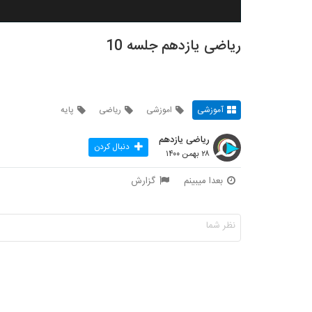
ریاضی یازدهم جلسه 10
آموزشی
اموزشی
ریاضی
پایه
ریاضی یازدهم
دنبال کردن
۲۸ بهمن ۱۴۰۰
بعدا میبینم
گزارش