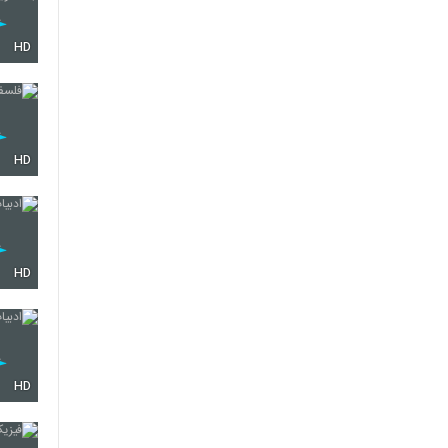
HD
HD
HD
HD