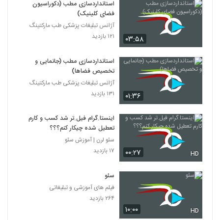
استانداردسازی مطب (دکوراسیون
فضای کلینیک)
آژانس تبلیغات پزشکی طب مارکتینگ
۱۲۱ بازدید
۰۳:۵۸
استانداردسازی مطب (جانمایی و
تخصیص فضاها)
آژانس تبلیغات پزشکی طب مارکتینگ
۱۳۱ بازدید
۰۱:۳۶
اینستا.گرام فیل.تر شد کسب و کارم
تعطیل شده چیکار کنم؟؟؟
سئو لرن | آموزش سئو
۱۷ بازدید
۰۰:۲۷
HD
سئو
فیلم های آموزشی و تبلیغاتی
۲۶۴ بازدید
۱۰:۰۰
HD