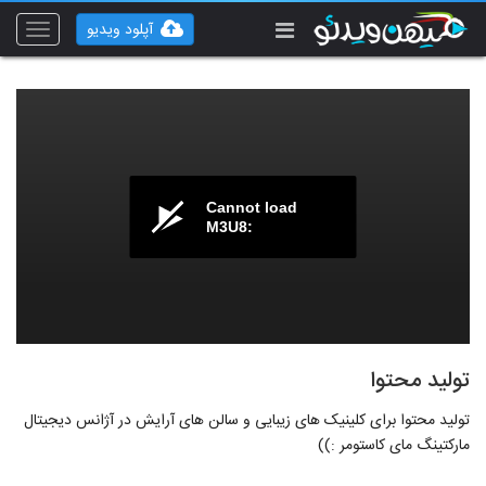
آپلود ویدیو
Toggle
vigation
Cannot load
M3U8:
تولید محتوا
تولید محتوا برای کلینیک های زیبایی و سالن های آرایش در آژانس دیجیتال
مارکتینگ مای کاستومر :))