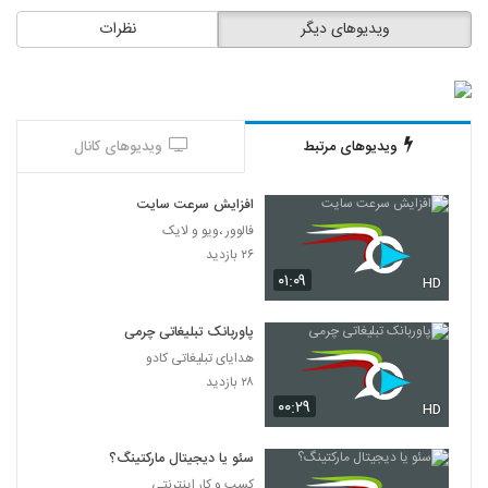
ویدیوهای دیگر
نظرات
ویدیوهای مرتبط
ویدیوهای کانال
افزایش سرعت سایت
فالوور ،ویو و لایک
۲۶ بازدید
۰۱:۰۹
HD
پاوربانک تبلیغاتی چرمی
هدایای تبلیغاتی کادو
۲۸ بازدید
۰۰:۲۹
HD
سئو یا دیجیتال مارکتینگ؟
کسب و کار اینترنتی