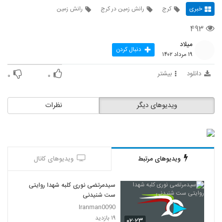
خبری
کرج
رانش زمین در کرج
رانش زمین
۴۹۳
میلاد
دنبال کردن
۱۹ مرداد ۱۴۰۲
دانلود
بیشتر
۰
۰
ویدیوهای دیگر
نظرات
ویدیوهای مرتبط
ویدیوهای کانال
سیدمرتضی نوری کلبه شهدا روایتی
ست شنیدنی
Iranman0090
۱۹ بازدید
۰۲:۲۳