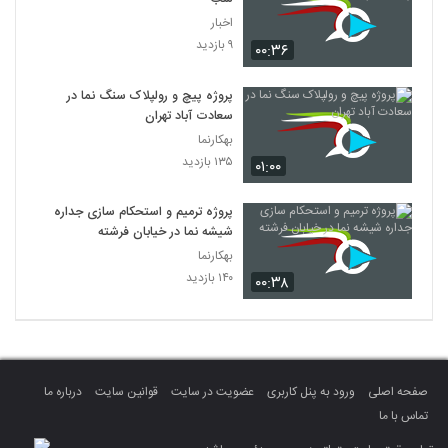
اخبار
۹ بازدید
۰۰:۳۶
پروژه پیچ و رولپلاک سنگ نما در
سعادت آباد تهران
بهکارنما
۱۳۵ بازدید
۰۱:۰۰
پروژه ترمیم و استحکام سازی جداره
شیشه نما در خیابان فرشته
بهکارنما
۱۴۰ بازدید
۰۰:۳۸
صفحه اصلی
ورود به پنل کاربری
عضویت در سایت
قوانین سایت
درباره ما
تماس با ما