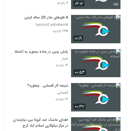
۷ بازدید
۰۴:۱۲
HD
6 قلوهای مادر 20 ساله کرجی
tavoos2 adnetwork
۲۳۵ بازدید
۰۱:۱۹
رانش زمین در جاده بجنورد به آشخانه
اخبار
۱۴ بازدید
۰۰:۵۳
نتیجه کار کفسابی . چطوره؟
کفسابی
۱۳ بازدید
۰۰:۳۲
اهدای ماسک ضد کرونا بین نیازمندان
در مرکز نیکوکاری اسلام آباد کرج