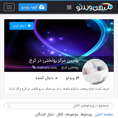
آپلود ویدیو
Toggle
vigation
دنبال کردن
بهترین مرکز روتختی در کرج
روتختی کرج
malhafe.com
ویدئو
دنبال کننده
0
3
عرضه کننده انواع روتختی و انواع ملحفه برای رو تشکی و رو بالشی در کرج و کل ایران
صفحه اصلی
ویدئوها
موضوعات کانال
دنبال کنندگان