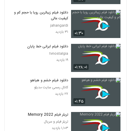
دانلود فیلم زیباترین رویا با حجم کم و
کیفیت عالی
jahangardi
۳۱ بازدید
۰۱:۳۰
دانلود فیلم ایرانی خط پایان
tvnostalgia
۱۹ بازدید
۰۱:۲۸:۰۱
دانلود فیلم خشم و هیاهو
کانال رسمی سایت مدیلو
۲۷ بازدید
۰۱:۴۵
تریلر فیلم Memory 2022
تریلر فیلم و سریال
۱,۱۰۳ بازدید