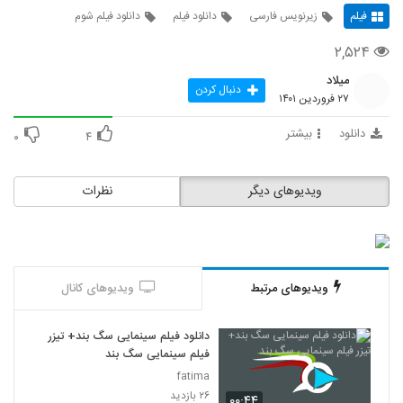
فیلم
زیرنویس فارسی
دانلود فیلم
دانلود فیلم شوم
۲,۵۲۴
میلاد
دنبال کردن
۲۷ فروردین ۱۴۰۱
دانلود
بیشتر
۰
۴
ویدیوهای دیگر
نظرات
ویدیوهای مرتبط
ویدیوهای کانال
دانلود فیلم سینمایی سگ بند+ تیزر
فیلم سینمایی سگ بند
fatima
۲۶ بازدید
۰۰:۴۴