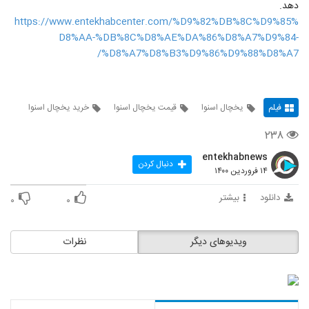
دهد.
https://www.entekhabcenter.com/%D9%82%DB%8C%D9%85%
D8%AA-%DB%8C%D8%AE%DA%86%D8%A7%D9%84-
%D8%A7%D8%B3%D9%86%D9%88%D8%A7/
فیلم
یخچال اسنوا
قیمت یخچال اسنوا
خرید یخچال اسنوا
۲۳۸
entekhabnews
دنبال کردن
۱۴ فروردین ۱۴۰۰
دانلود
بیشتر
۰
۰
ویدیوهای دیگر
نظرات