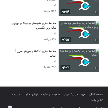
M
۵۶۷ بازدید
۰۵:۱۴
HD
خلاصه بازی منچستر یونایتد و اورتون
لیگ برتر انگلیس
M
۳۶۰ بازدید
۰۷:۵۲
HD
خلاصه بازی آتالانتا و تورینو سری آ
ایتالیا
M
۳۹۸ بازدید
۰۴:۰۷
HD
صفحه اصلی
ورود به پنل کاربری
عضویت در سایت
قوانین سایت
درباره ما
تماس با ما