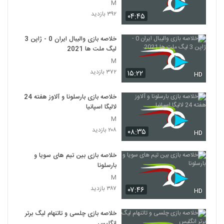
M
۳۹۲ بازدید
۰۴:۴۵
خلاصه بازی والیبال ایران 0 - ژاپن 3
لیگ ملت ها 2021
M
۳۷۲ بازدید
۱۵:۲۲
HD
خلاصه بازی بارسلونا و آلاوز هفته 24
لالیگا اسپانیا
M
۲۰۸ بازدید
۰۸:۳۵
HD
خلاصه بازی بین تیم های سویا و
بارسلونا
M
۳۸۷ بازدید
۰۷:۴۶
HD
خلاصه بازی چلسی و تاتنهام لیگ برتر
انگلیس