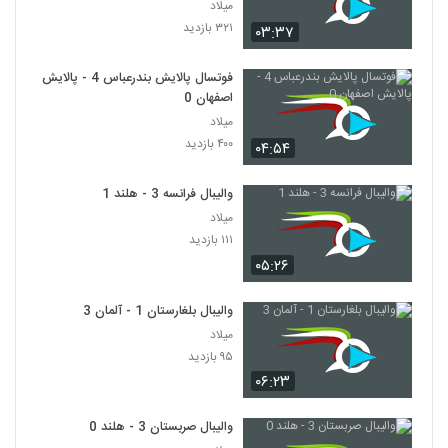
میلاد
۳۲۱ بازدید
۰۳:۳۷
فوتسال پالایش بندرعباس 4 - پالایش
اصفهان 0
میلاد
۴۰۰ بازدید
۰۴:۵۴
والیبال فرانسه 3 - هلند 1
میلاد
۱۱۱ بازدید
۰۵:۲۶
والیبال بلغارستان 1 - آلمان 3
میلاد
۹۵ بازدید
۰۶:۲۳
والیبال صربستان 3 - هلند 0