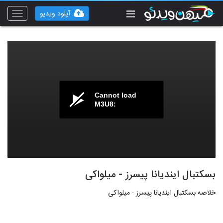
آپلود ویدیو
Toggle
vigation
Cannot load
M3U8:
بسکتبال ایندیانا پیسرز - میلواکی
خلاصه بسکتبال ایندیانا پیسرز - میلواکی