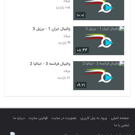
میلاد
۱۰۵ بازدید
۱۰:۰۱
والیبال ایران 1 - برزیل 3
میلاد
۹۹ بازدید
۰۸:۴۴
والیبال فرانسه 3 - ایتالیا 2
میلاد
۸۱ بازدید
۰۹:۲۱
صفحه اصلی
ورود به پنل کاربری
عضویت در سایت
قوانین سایت
درباره ما
تماس با ما