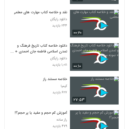
نقد و خلاصه کتاب مهارت های معلمی
دانلود رایگان
۲۴۴ بازدید
۰۰:۲۰
دانلود خلاصه کتاب تاریخ فرهنگ و
تمدن اسلامی فاطمه جان احمدی +
نمونه سوالات
دانلود رایگان
۱,۰۱۱ بازدید
۰۰:۱۰
خلاصه مستند راز
کیمیا
۶۲۷ بازدید
۲۷:۵۳
آموزش کم حجم و مفید یا پر حجم؟!
راز ساده
۴۷۹ بازدید