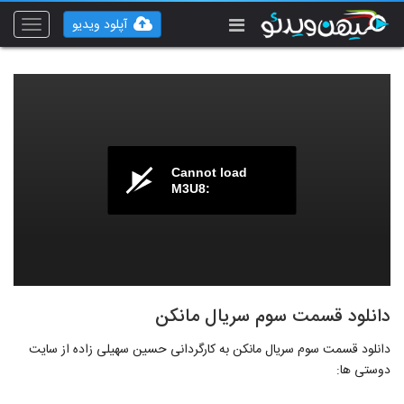
آپلود ویدیو
Toggle
vigation
Cannot load
M3U8:
دانلود قسمت سوم سریال مانکن
دانلود قسمت سوم سریال مانکن به کارگردانی حسین سهیلی زاده از سایت
دوستی ها: