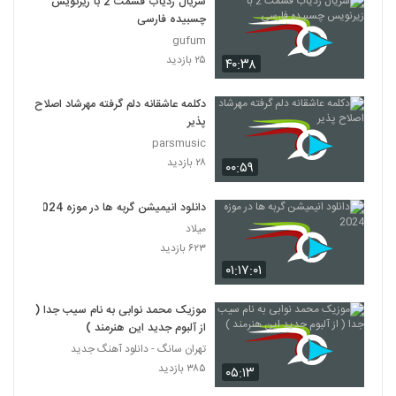
سریال ردیاب قسمت 2 با زیرنویس
چسبیده فارسی
gufum
۲۵ بازدید
۴۰:۳۸
دکلمه عاشقانه دلم گرفته مهرشاد اصلاح
پذیر
parsmusic
۲۸ بازدید
۰۰:۵۹
دانلود انیمیشن گربه ها در موزه 2024
میلاد
۶۲۳ بازدید
۰۱:۱۷:۰۱
موزیک محمد نوابی به نام سیب جدا (
از آلبوم جدید این هنرمند )
تهران سانگ - دانلود آهنگ جدید
۳۸۵ بازدید
۰۵:۱۳